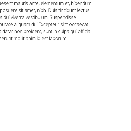
aesent mauris ante, elementum et, bibendum
 posuere sit amet, nibh. Duis tincidunt lectus
is dui viverra vestibulum. Suspendisse
lputate aliquam dui.Excepteur sint occaecat
idatat non proident, sunt in culpa qui officia
serunt mollit anim id est laborum